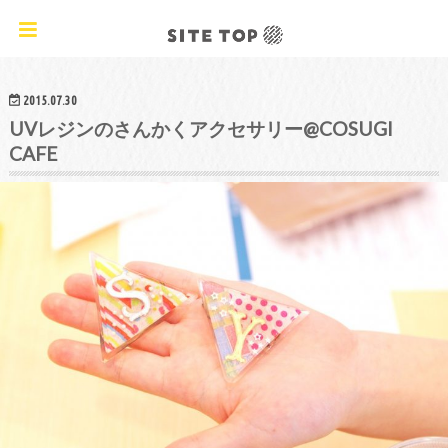
オリジナルクラフトレシピ&ワークショップ
2015.07.30
UVレジンのさんかくアクセサリー@COSUGI
CAFE