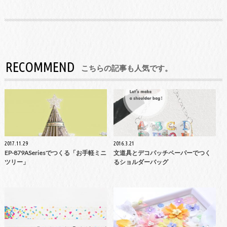
RECOMMEND
こちらの記事も人気です。
2017.11.29
2016.3.21
EP-879ASeriesでつくる「お手軽ミニ
文道具とデコパッチペーパーでつく
ツリー」
るショルダーバッグ