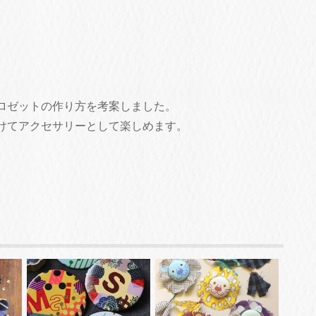
ロゼットの作り方を考案しました。
けてアクセサリーとして楽しめます。
。