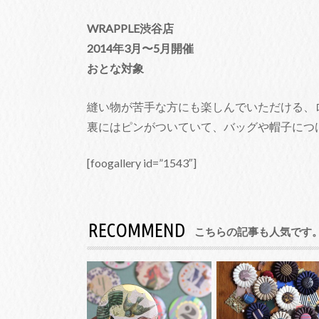
WRAPPLE渋谷店
2014年3月〜5月開催
おとな対象
縫い物が苦手な方にも楽しんでいただける、
裏にはピンがついていて、バッグや帽子につ
[foogallery id=”1543″]
RECOMMEND
こちらの記事も人気です