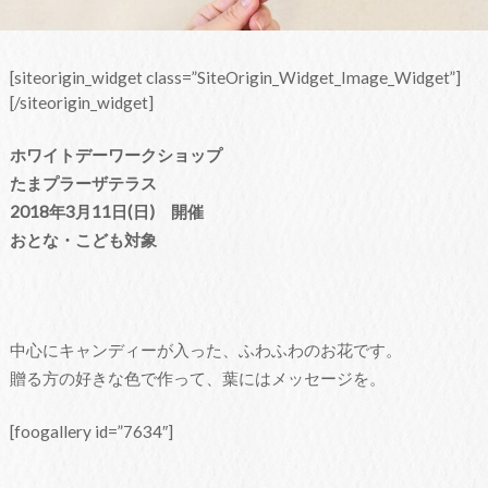
[siteorigin_widget class=”SiteOrigin_Widget_Image_Widget”]
[/siteorigin_widget]
ホワイトデーワークショップ
たまプラーザテラス
2018年3月11日(日) 開催
おとな・こども対象
中心にキャンディーが入った、ふわふわのお花です。
贈る方の好きな色で作って、葉にはメッセージを。
[foogallery id=”7634″]