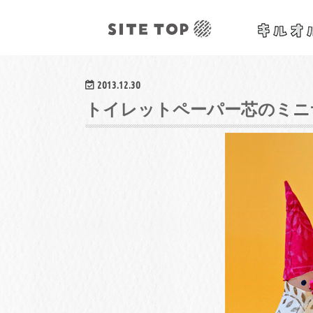
オリジナルクラフトレシピ&ワークショップ
2013.12.30
トイレットペーパー芯のミニ