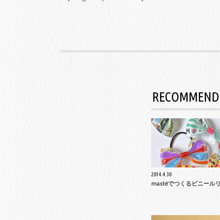
RECOMMEND
2014.4.30
mastéでつくるビニール