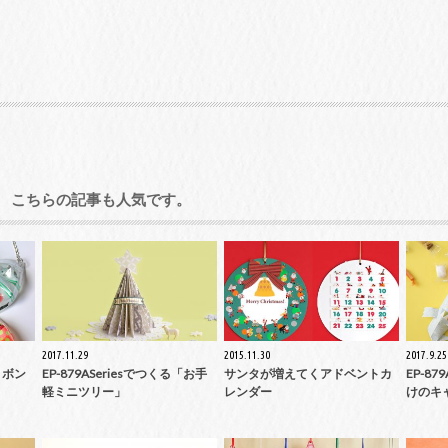
こちらの記事も人気です。
2017.11.29
2015.11.30
2017.9.25
リボン
EP-879ASeriesでつくる「お手
サンタが増えてくアドベントカ
EP-87
軽ミニツリー」
レンダー
けのキ