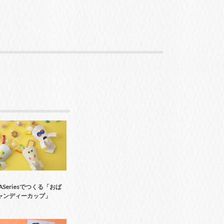
9ASeriesでつくる「おば
ャンディーカップ」