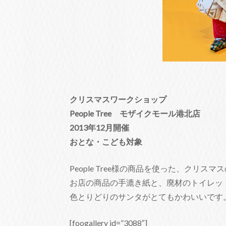
クリスマスワークショップ
People Tree モザイクモール港北店
2013年12月開催
おとな・こども対象
People Tree様の商品を使った、クリ
お店の商品の手漉き紙と、廃材のトイレッ
色とりどりのサンタがとてもかわいいです
[foogallery id=”3088″]