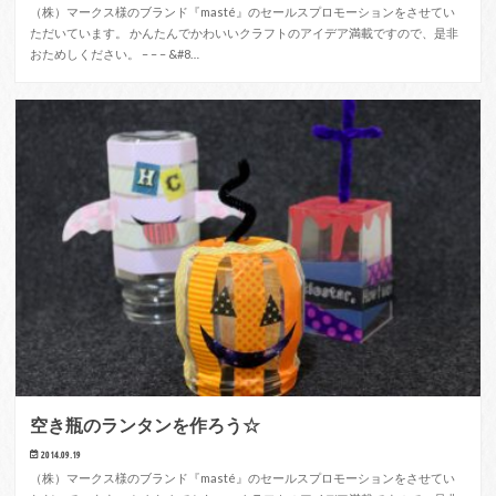
（株）マークス様のブランド『masté』のセールスプロモーションをさせてい
ただいています。 かんたんでかわいいクラフトのアイデア満載ですので、是非
おためしください。 – – – &#8…
空き瓶のランタンを作ろう☆
2014.09.19
（株）マークス様のブランド『masté』のセールスプロモーションをさせてい