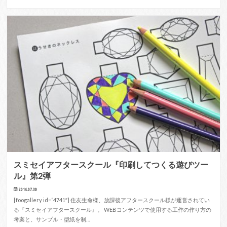
スミセイアフタースクール『印刷してつくる遊びツー
ル』第2弾
2014.07.30
[foogallery id=”4741″] 住友生命様、放課後アフタースクール様が運営されてい
る『スミセイアフタースクール』。 WEBコンテンツで使用する工作の作り方の
考案と、サンプル・型紙を制…