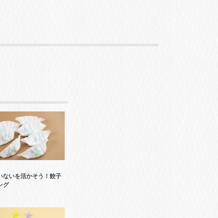
いないを活かそう！餃子
ング