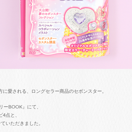
方に愛される、ロングセラー商品のセボンスター。
リーBOOK』にて、
ピ4点と、
せていただきました。