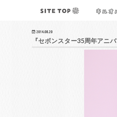
オリジナルクラフトレシピ&ワークショップ
2014.08.20
『セボンスター35周年アニバ