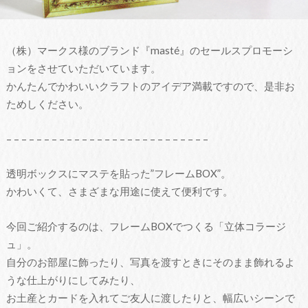
（株）マークス様のブランド『masté』のセールスプロモーシ
ョンをさせていただいています。
かんたんでかわいいクラフトのアイデア満載ですので、是非お
ためしください。
– – – – – – – – – – – – – – – – – – – – – – – – – – –
透明ボックスにマステを貼った”フレームBOX”。
かわいくて、さまざまな用途に使えて便利です。
今回ご紹介するのは、フレームBOXでつくる「立体コラージ
ュ」。
自分のお部屋に飾ったり、写真を渡すときにそのまま飾れるよ
うな仕上がりにしてみたり、
お土産とカードを入れてご友人に渡したりと、幅広いシーンで