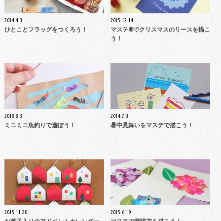
2014.4.3
2015.12.14
ひとことフラッグをつくろう！
マステ®でクリスマスのリースを描こ
う！
2018.8.3
2014.7.3
ミニミニ魚釣りで遊ぼう！
暑中見舞いをマステで描こう！
2015.11.20
2015.6.19