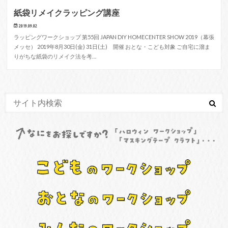
紙袋リメイクラッピング講座
2019.09.02
ラッピングワークショップ 第55回 JAPAN DIY HOMECENTER SHOW 2019（幕張
メッセ） 2019年8月30日(金) 31日(土) 開催 おとな・こども対象 ご自宅に溜ま
りがちな紙袋のリメイク法を考…