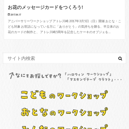
お花のメッセージカードをつくろう!
2017.04.17
アニバーサリーワークショップ アトレ川崎 2017年3月5日（日）開催 おとな・こ
ども対象 お世話になっている方に「ありがとう」の気持ちを贈る、半立体のお
花のカードの制作と、 アトレ川崎5周年を記念したケーキのオブジェを…