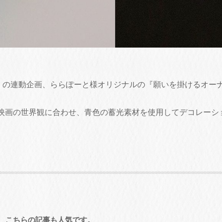
ュ』の連動企画、ららぽーと様オリジナルの『願いを掛けるオー
映画の世界観に合わせ、青色の蓄光素材を使用してデコレーシ
こちらの記事も人気です。