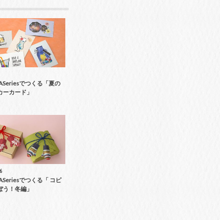
9ASeriesでつくる「夏の
カーカード」
6
9ASeriesでつくる「 コピ
ぼう！冬編」