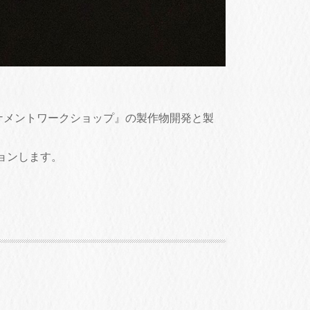
ナメントワークショップ』の製作物開発と製
ョンします。