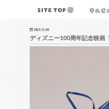
オリジナルクラフトレシピ&ワークショップ
2023.12.30
ディズニー100周年記念映