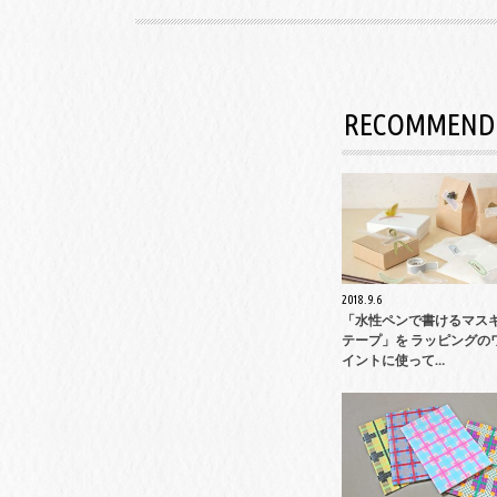
RECOMMEND
2018.9.6
「水性ペンで書けるマス
テープ」を ラッピングの
イントに使って…