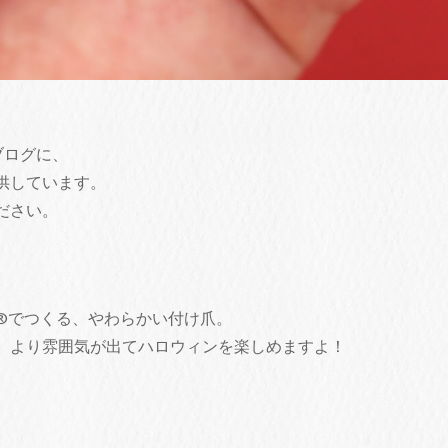
ブログに、
供しています。
ださい。
®でつくる、やわらかい付け爪。
、より雰囲気が出てハロウィンを楽しめますよ！