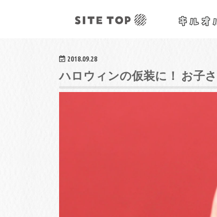
オリジナルクラフトレシピ&ワークショップ
2018.09.28
ハロウィンの仮装に！ お子