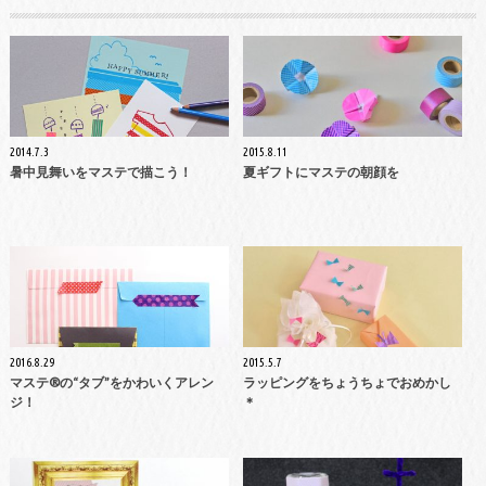
2014.7.3
2015.8.11
暑中見舞いをマステで描こう！
夏ギフトにマステの朝顔を
2016.8.29
2015.5.7
マステ®の“タブ”をかわいくアレン
ラッピングをちょうちょでおめかし
ジ！
＊