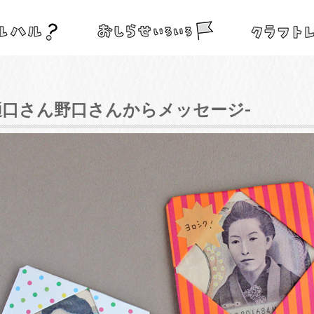
樋口さん野口さんからメッセージ-