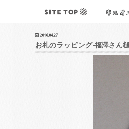
オリジナルクラフトレシピ&ワークショップ
2016.04.27
お札のラッピング-福澤さん