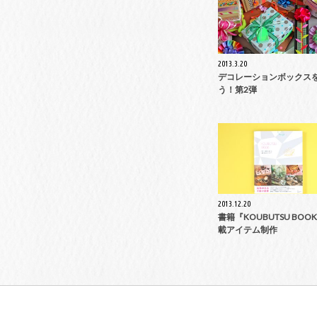
2013.3.20
デコレーションボックス
う！第2弾
2013.12.20
書籍『KOUBUTSU BOO
載アイテム制作