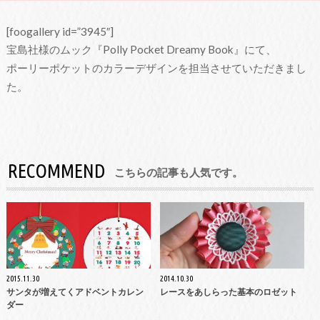
[foogallery id=”3945″]
宝島社様のムック『Polly Pocket Dreamy Book』にて、
ポーリーポケットのカラーデザインを担当させていただきまし
た。
RECOMMEND
こちらの記事も人気です。
2015.11.30
2014.10.30
サンタが増えてくアドベントカレン
レースをあしらった基本のロゼット
ダー