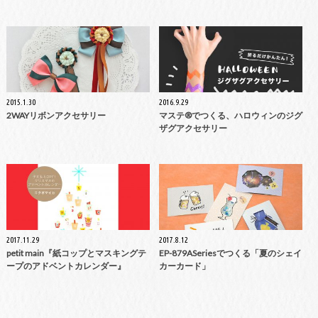
2015.1.30
2016.9.29
2WAYリボンアクセサリー
マステ®でつくる、ハロウィンのジグ
ザグアクセサリー
2017.11.29
2017.8.12
petit main『紙コップとマスキングテ
EP-879ASeriesでつくる「夏のシェイ
ープのアドベントカレンダー』
カーカード」