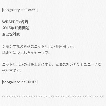
[foogallery id=”3825″]
WRAPPE渋谷店
2015年10月開催
おとな対象
シモジマ様の商品のニットリボンを使用した、
編まずにつくれるイヤーマフ。
ニットリボンの芯を土台にする、ムダの無いとてもユニークな
作り方です。
[foogallery id=”3830″]