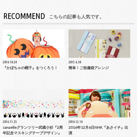
RECOMMEND
こちらの記事も人気です。
2016.10.24
2015.6.30
『かぼちゃの帽子』をつくろう！
簡単！ご祝儀袋アレンジ
2016.11.25
2016.12.14
canaelleグランツリー武蔵小杉『2周
2016年12月6日NHK『あさイチ』出
年記念マスキングテープデザイン』
演