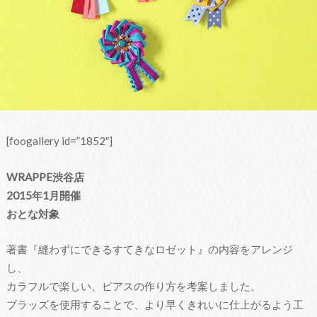
[foogallery id=”1852″]
WRAPPE渋谷店
2015年1月開催
おとな対象
著書『縫わずにできるすてきなロゼット』の内容をアレンジ
し、
カラフルで楽しい、ピアスの作り方を考案しました。
ブラッズを使用することで、より早くきれいに仕上がるよう工