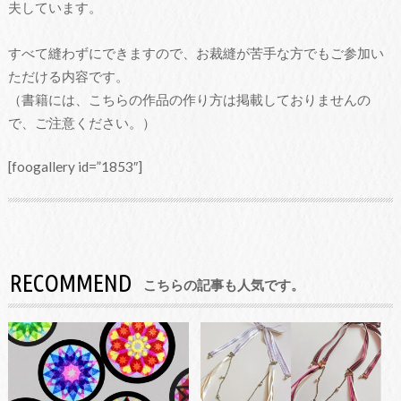
夫しています。
すべて縫わずにできますので、お裁縫が苦手な方でもご参加い
ただける内容です。
（書籍には、こちらの作品の作り方は掲載しておりませんの
で、ご注意ください。）
[foogallery id=”1853″]
RECOMMEND
こちらの記事も人気です。