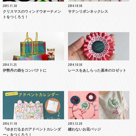
2015.11.30
2014.10.30
クリスマスのウィンドウオーナメン
サテンリボンネックレス
トをつくろう！
2014.11.25
2014.10.30
伊勢丹の袋をコンパクトに
レースをあしらった基本のロゼット
2016.11.10
2013.12.20
『ゆきだるまのアドベントカレンダ
縫わないお花バッジ
ー』をつくろう！