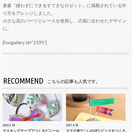
著書『縫わずにできるすてきなロゼット』に掲載されている作
り方をアレンジしました。
小さな花のパーツとレースを使用し、式場に合わせたデザイン
に。
[foogallery id=”2195″]
RECOMMEND
こちらの記事も人気です。
2014.5.30
2017.4.18
マスキングテープでつくるビニール
マステ®でこいのぼりピックをつくろ