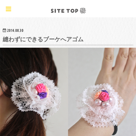
オリジナルクラフトレシピ&ワークショップ
2014.08.30
縫わずにできるブーケへアゴム