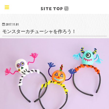
オリジナルクラフトレシピ&ワークショップ
2017.11.01
モンスターカチューシャを作ろう！