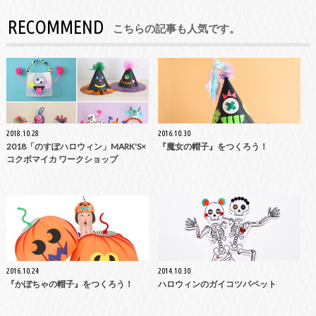
RECOMMEND
こちらの記事も人気です。
2018.10.28
2016.10.30
2018「のすぽハロウィン」MARK'S×
『魔女の帽子』をつくろう！
コクボマイカ ワークショップ
2016.10.24
2014.10.30
『かぼちゃの帽子』をつくろう！
ハロウィンのガイコツパペット