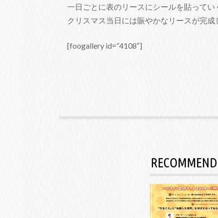
一日ごとに表のリースにシールを貼ってい
クリスマス当日には賑やかなリースが完成
[foogallery id=”4108″]
RECOMMEND