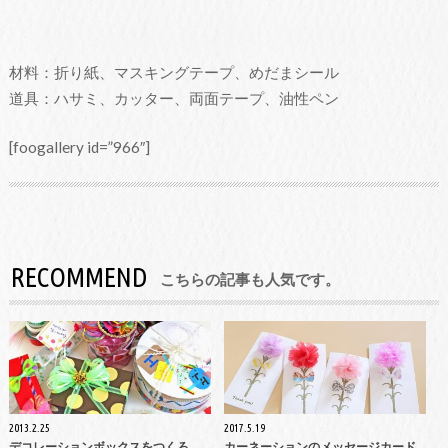
材料：折り紙、マスキングテープ、めだまシール
道具：ハサミ、カッター、両面テープ、油性ペン
[foogallery id=”966″]
RECOMMEND
こちらの記事も人気です。
2013.2.25
2017.5.19
デコレーションボックスをつくろ
カーネーションのメッセージカード