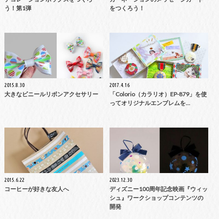
う！第1弾
をつくろう！
2015.8.30
2017.4.16
大きなビニールリボンアクセサリー
「Colorio（カラリオ）EP-879」を使
ってオリジナルエンブレムを…
2015.6.22
2023.12.30
コーヒーが好きな友人へ
ディズニー100周年記念映画『ウィッ
シュ』ワークショップコンテンツの
開発