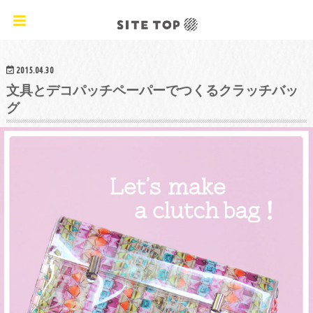
オリジナルクラフトレシピ&ワークショップ
2015.04.30
文具とデコパッチペーパーでつくるクラッチバッ
グ