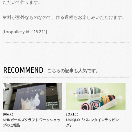
ただいて作ります。
材料が意外なものなので、作る過程もお楽しみいただけます。
[foogallery id=”1921″]
RECOMMEND
こちらの記事も人気です。
2016.5.6
2015.1.30
NHKガールズクラフト ワークショッ
UNIQLO『バレンタインラッピン
プのご報告
グ』