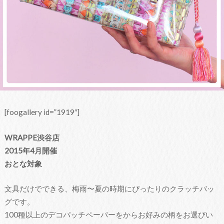
[foogallery id=”1919″]
WRAPPE渋谷店
2015年4月開催
おとな対象
文具だけでできる、梅雨〜夏の時期にぴったりのクラッチバッ
グです。
100種以上のデコパッチペーパーをからお好みの柄をお選びい