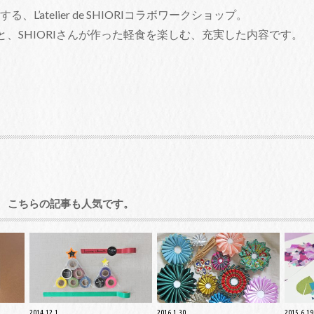
L’atelier de SHIORIコラボワークショップ。
、SHIORIさんが作った軽食を楽しむ、充実した内容です。
こちらの記事も人気です。
2014.12.1
2016.1.30
2015.6.19