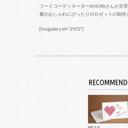
フードコーディネーターSHIORIさんが主宰する、
夏のおしゃれにぴったりのロゼットの制作と
[foogallery id=”2972″]
RECOMMEND
2017.2.12